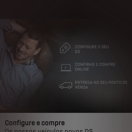
Configure e compre
Configure e compre
Os nossos veículos novos DS