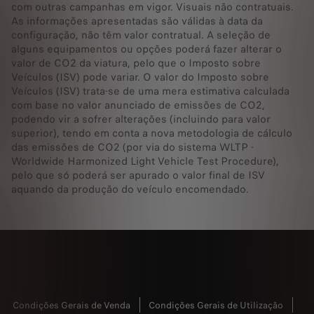
com outras campanhas em vigor. Visuais não contratuais.
As informações apresentadas são válidas à data da
configuração, não têm valor contratual. A seleção de
alguns equipamentos ou opções poderá fazer alterar o
valor de CO2 da viatura, pelo que o Imposto sobre
Veículos (ISV) pode variar. O valor do Imposto sobre
Veículos (ISV) trata-se de uma mera estimativa calculada
com base no valor anunciado de emissões de CO2,
podendo vir a sofrer alterações (incluindo para valor
superior), tendo em conta a nova metodologia de cálculo
das emissões de CO2 (por via do sistema WLTP -
Worldwide Harmonized Light Vehicle Test Procedure),
pelo que só poderá ser apurado o valor final de ISV
aquando da produção do veículo encomendado.
Condições Gerais de Venda
Condições Gerais de Utilização