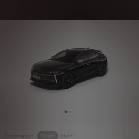
Começar por
Versão
Motor